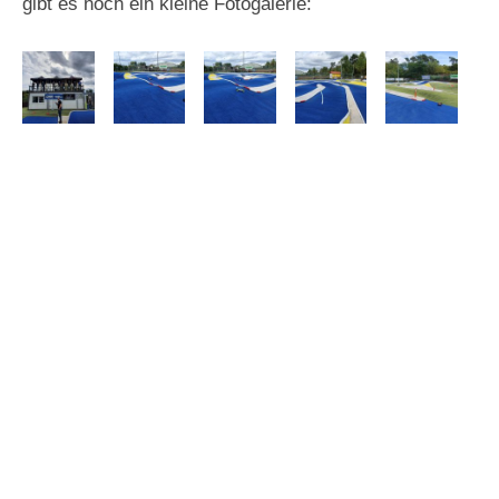
gibt es noch ein kleine Fotogalerie: