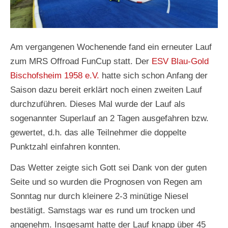
Am vergangenen Wochenende fand ein erneuter Lauf
zum MRS Offroad FunCup statt. Der
ESV Blau-Gold
Bischofsheim 1958 e.V.
hatte sich schon Anfang der
Saison dazu bereit erklärt noch einen zweiten Lauf
durchzuführen. Dieses Mal wurde der Lauf als
sogenannter Superlauf an 2 Tagen ausgefahren bzw.
gewertet, d.h. das alle Teilnehmer die doppelte
Punktzahl einfahren konnten.
Das Wetter zeigte sich Gott sei Dank von der guten
Seite und so wurden die Prognosen von Regen am
Sonntag nur durch kleinere 2-3 minütige Niesel
bestätigt. Samstags war es rund um trocken und
angenehm. Insgesamt hatte der Lauf knapp über 45