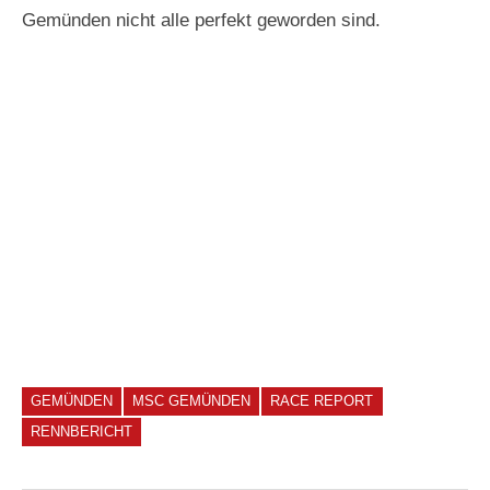
Gemünden nicht alle perfekt geworden sind.
GEMÜNDEN
MSC GEMÜNDEN
RACE REPORT
RENNBERICHT