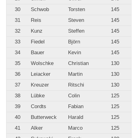
30
Schwob
Torsten
145
31
Reis
Steven
145
32
Kunz
Steffen
145
33
Fiedel
Björn
145
34
Bauer
Kevin
145
35
Wolschke
Christian
130
36
Leiacker
Martin
130
37
Kreuzer
Ritschi
130
38
Lübke
Colin
125
39
Cordts
Fabian
125
40
Butterweck
Harald
125
41
Alker
Marco
125