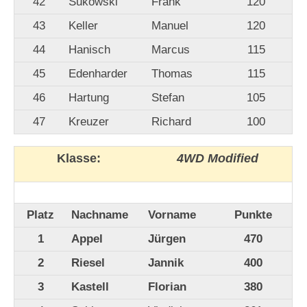
42
Sukowski
Frank
120
43
Keller
Manuel
120
44
Hanisch
Marcus
115
45
Edenharder
Thomas
115
46
Hartung
Stefan
105
47
Kreuzer
Richard
100
Klasse:
4WD Modified
Platz
Nachname
Vorname
Punkte
1
Appel
Jürgen
470
2
Riesel
Jannik
400
3
Kastell
Florian
380