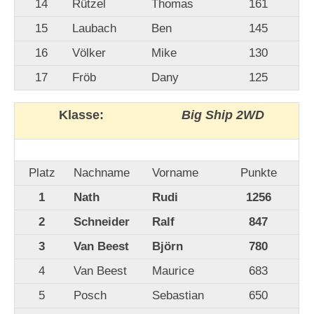
14
Rützel
Thomas
161
15
Laubach
Ben
145
16
Völker
Mike
130
17
Fröb
Dany
125
Klasse:
Big Ship 2WD
Platz
Nachname
Vorname
Punkte
1
Nath
Rudi
1256
2
Schneider
Ralf
847
3
Van Beest
Björn
780
4
Van Beest
Maurice
683
5
Posch
Sebastian
650