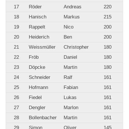
17
Röder
Andreas
220
18
Hanisch
Markus
215
19
Rappelt
Nico
200
20
Heiderich
Ben
200
21
Weissmüller
Christopher
180
22
Fröb
Daniel
180
23
Döpcke
Martin
180
24
Schneider
Ralf
161
25
Hofmann
Fabian
161
26
Fiedel
Lukas
161
27
Dengler
Marlon
161
28
Bollenbacher
Martin
161
29
Simon
Oliver
145