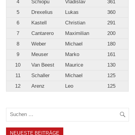
4
Schiopu
Vladislav
361
5
Drexelius
Lukas
360
6
Kastell
Christian
291
7
Cantarero
Maximilian
200
8
Weber
Michael
180
9
Meuser
Marko
161
10
Van Beest
Maurice
130
11
Schaller
Michael
125
12
Arenz
Leo
125
NEUESTE BEITRÄGE