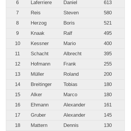
6
Laferriere
Daniel
613
7
Reis
Steven
580
8
Herzog
Boris
521
9
Knaak
Ralf
495
10
Kessner
Mario
400
11
Schacht
Albrecht
395
12
Hofmann
Frank
255
13
Müller
Roland
200
14
Breitinger
Tobias
180
15
Alker
Marco
180
16
Ehmann
Alexander
161
17
Gruber
Alexander
145
18
Mattern
Dennis
130