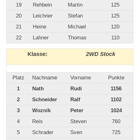
19
Rehbein
Martin
125
20
Leichner
Stefan
125
21
Heine
Michael
120
22
Lahner
Thomas
110
Klasse:
2WD Stock
Platz
Nachname
Vorname
Punkte
1
Nath
Rudi
1156
2
Schneider
Ralf
1102
3
Woznik
Peter
1024
4
Reis
Steven
760
5
Schrader
Sven
725