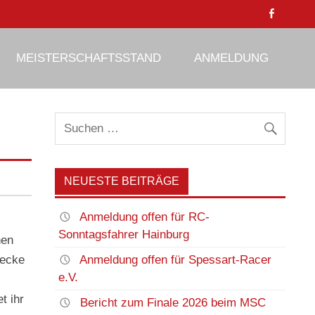
MEISTERSCHAFTSSTAND
ANMELDUNG
NEUESTE BEITRÄGE
Anmeldung offen für RC-
Sonntagsfahrer Hainburg
nen
Anmeldung offen für Spessart-Racer
recke
e.V.
t ihr
Bericht zum Finale 2026 beim MSC