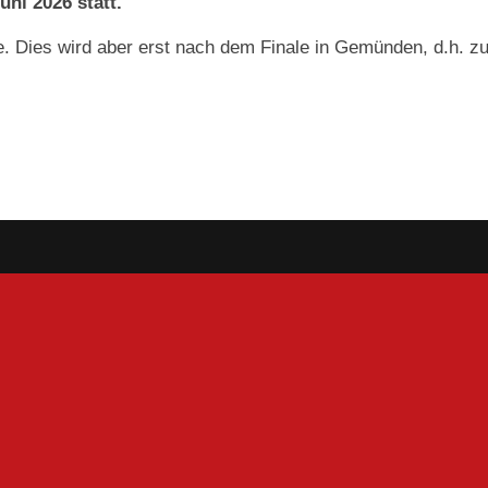
ni 2026 statt.
. Dies wird aber erst nach dem Finale in Gemünden, d.h. zu