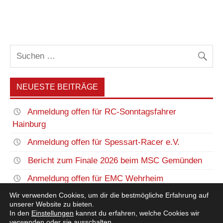
NEUESTE BEITRÄGE
Anmeldung offen für RC-Sonntagsfahrer
Hainburg
Anmeldung offen für Spessart-Racer e.V.
Bericht zum Finale 2026 beim MSC Gemünden
Anmeldung offen für EMC Wehrheim
Wir verwenden Cookies, um dir die bestmögliche Erfahrung auf
Nennung Finale MSC Gemünden offen
unserer Website zu bieten.
In den
Einstellungen
kannst du erfahren, welche Cookies wir
verwenden oder sie ausschalten.