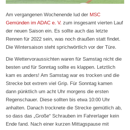
Am vergangenen Wochenende lud der
MSC
Gemünden im ADAC e. V.
zum insgesamt vierten Lauf
der neuen Saison ein. Es sollte auch das letzte
Rennen für 2022 sein, was noch draußen statt findet.
Die Wintersaison steht sprichwörtlich vor der Türe.
Die Wettervoraussichten waren für Samstag nicht die
besten und für Sonntag sollte es klappen. Letztlich
kam es anders! Am Samstag war es trocken und die
Strecke bot extrem viel Grip. Für Sonntag kamen
dann pünktlich um acht Uhr morgens die ersten
Regenschauer. Diese sollten bis etwa 10:00 Uhr
anhalten. Danach trocknete die Strecke gemütlich ab,
so dass das „Große“ Schrauben im Fahrerlager kein
Ende fand. Nach einer kurzen Mittagspause mit