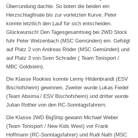
Überrundung dachte. So boten die beiden ein
Herzschlagfinale bis zur vorletzten Kurve. Peter
konnte letztlich den Lauf für sich entscheiden.
Glückwunsch! Den Tagesgesamtsieg bei 2WD Stock
fuhr Peter Welzenbach (MSC Gemünden) ein. Gefolgt
auf Platz 2 von Andreas Röder (MSC Gemünden) und
auf Platz 3 von Sven Schrader ( Team Tonisport /
MBC Goldstein).
Die Klasse Rookies konnte Lenny Hildenbrandt (ESV
Bischofsheim) gewinnen. Zweiter wurde Lukas Fiedel
(Team Absima / ESV Bischofsheim) und dritter wurde
Julian Rother von den RC-Sonntagsfahrern.
Die Klasse 2WD BigShip gewann Michael Weber
(Team Tonisport / New Kids West) vor Frank
Hoffmann (RC-Sonntagsfahrer) und Rudi Nath (MSC