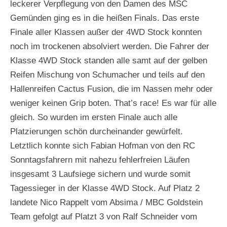
leckerer Verpflegung von den Damen des MSC
Gemünden ging es in die heißen Finals. Das erste
Finale aller Klassen außer der 4WD Stock konnten
noch im trockenen absolviert werden. Die Fahrer der
Klasse 4WD Stock standen alle samt auf der gelben
Reifen Mischung von Schumacher und teils auf den
Hallenreifen Cactus Fusion, die im Nassen mehr oder
weniger keinen Grip boten. That’s race! Es war für alle
gleich. So wurden im ersten Finale auch alle
Platzierungen schön durcheinander gewürfelt.
Letztlich konnte sich Fabian Hofman von den RC
Sonntagsfahrern mit nahezu fehlerfreien Läufen
insgesamt 3 Laufsiege sichern und wurde somit
Tagessieger in der Klasse 4WD Stock. Auf Platz 2
landete Nico Rappelt vom Absima / MBC Goldstein
Team gefolgt auf Platzt 3 von Ralf Schneider vom