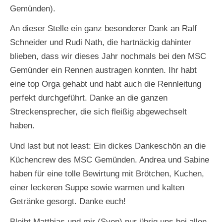
Gemünden).
An dieser Stelle ein ganz besonderer Dank an Ralf
Schneider und Rudi Nath, die hartnäckig dahinter
blieben, dass wir dieses Jahr nochmals bei den MSC
Gemünder ein Rennen austragen konnten. Ihr habt
eine top Orga gehabt und habt auch die Rennleitung
perfekt durchgeführt. Danke an die ganzen
Streckensprecher, die sich fleißig abgewechselt
haben.
Und last but not least: Ein dickes Dankeschön an die
Küchencrew des MSC Gemünden. Andrea und Sabine
haben für eine tolle Bewirtung mit Brötchen, Kuchen,
einer leckeren Suppe sowie warmen und kalten
Getränke gesorgt. Danke euch!
Bleibt Matthias und mir (Sven) nur übrig uns bei allen